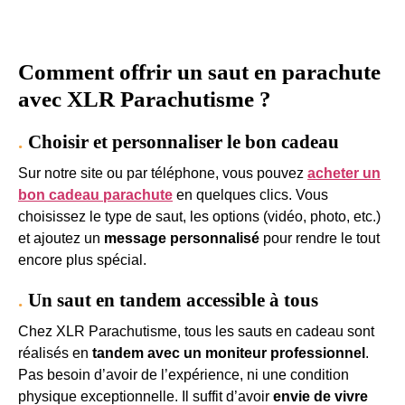
Comment offrir un saut en parachute
avec XLR Parachutisme ?
Choisir et personnaliser le bon cadeau
Sur notre site ou par téléphone, vous pouvez
acheter un
bon cadeau parachute
en quelques clics. Vous
choisissez le type de saut, les options (vidéo, photo, etc.)
et ajoutez un
message personnalisé
pour rendre le tout
encore plus spécial.
Un saut en tandem accessible à tous
Chez XLR Parachutisme, tous les sauts en cadeau sont
réalisés en
tandem avec un moniteur professionnel
.
Pas besoin d’avoir de l’expérience, ni une condition
physique exceptionnelle. Il suffit d’avoir
envie de vivre