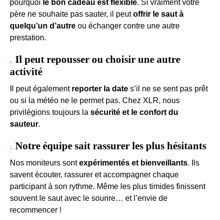
pourquoi
le bon cadeau est flexible
. Si vraiment votre
père ne souhaite pas sauter, il peut
offrir le saut à
quelqu’un d’autre
ou échanger contre une autre
prestation.
Il peut repousser ou choisir une autre
activité
Il peut également
reporter la date
s’il ne se sent pas prêt
ou si la météo ne le permet pas. Chez XLR, nous
privilégions toujours la
sécurité et le confort du
sauteur
.
Notre équipe sait rassurer les plus hésitants
Nos moniteurs sont
expérimentés et bienveillants
. Ils
savent écouter, rassurer et accompagner chaque
participant à son rythme. Même les plus timides finissent
souvent le saut avec le sourire… et l’envie de
recommencer !