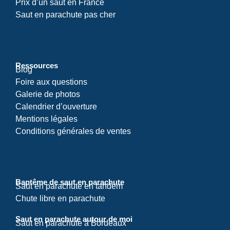
Prix d’un saut en France
Saut en parachute pas cher
Ressources
Blog
Foire aux questions
Galerie de photos
Calendrier d’ouverture
Mentions légales
Conditions générales de ventes
Baptême de saut en parachute
Saut en parachute en tandem
Chute libre en parachute
Saut en parachute autour de moi
Saut en parachute à Bordeaux