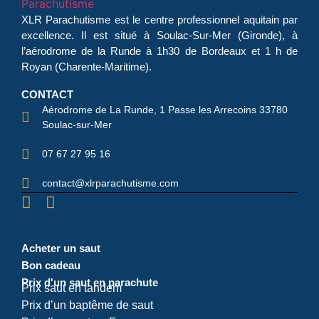
XLR Parachutisme
est le centre professionnel aquitain par
excellence. Il est situé à Soulac-Sur-Mer (Gironde), à
l’aérodrome de la Runde à 1h30 de Bordeaux et 1 h de
Royan (Charente-Maritime).
CONTACT
Aérodrome de La Runde, 1 Passe les Arrecoins 33780
Soulac-sur-Mer
07 67 27 95 16
contact@xlrparachutisme.com
Acheter un saut
Bon cadeau
Prix d'un saut en parachute
Prix saut en tandem
Prix d’un baptême de saut