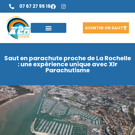
07 67 27 95 16
ACHETER UN SAUT
Saut en parachute proche de La Rochelle
: une expérience unique avec Xlr
Parachutisme