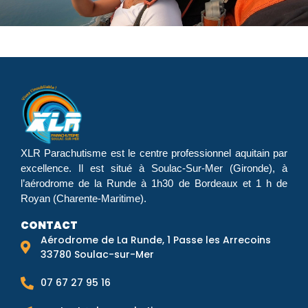
XLR Parachutisme
est le centre professionnel aquitain par
excellence. Il est situé à Soulac-Sur-Mer (Gironde), à
l’aérodrome de la Runde à 1h30 de Bordeaux et 1 h de
Royan (Charente-Maritime).
CONTACT
Aérodrome de La Runde, 1 Passe les Arrecoins
33780 Soulac-sur-Mer
07 67 27 95 16