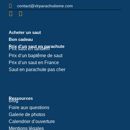
contact@xlrparachutisme.com
Acheter un saut
Bon cadeau
Prix d'un saut en parachute
Prix saut en tandem
Prix d’un baptême de saut
Prix d’un saut en France
Saut en parachute pas cher
Ressources
Blog
Foire aux questions
Galerie de photos
Calendrier d’ouverture
Mentions légales