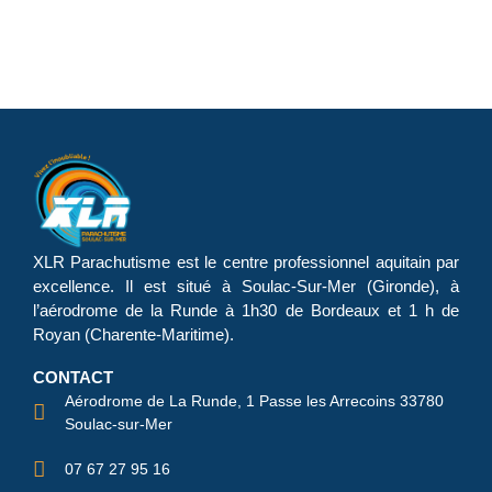
XLR Parachutisme
est le centre professionnel aquitain par
excellence. Il est situé à Soulac-Sur-Mer (Gironde), à
l’aérodrome de la Runde à 1h30 de Bordeaux et 1 h de
Royan (Charente-Maritime).
CONTACT
Aérodrome de La Runde, 1 Passe les Arrecoins 33780
Soulac-sur-Mer
07 67 27 95 16