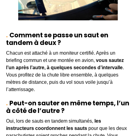
Comment se passe un saut en
tandem à deux ?
Chacun est attaché à un moniteur certifié. Après un
briefing commun et une montée en avion,
vous sautez
l’un après l’autre, à quelques secondes d’intervalle
.
Vous profitez de la chute libre ensemble, à quelques
mètres de distance, puis du vol sous voile jusqu’à
l’atterrissage.
Peut-on sauter en même temps, l’un
à côté de l’autre ?
Oui, lors de sauts en tandem simultanés,
les
instructeurs coordonnent les sauts
pour que les deux
parachutistes soient proches pendant la chute. Vous