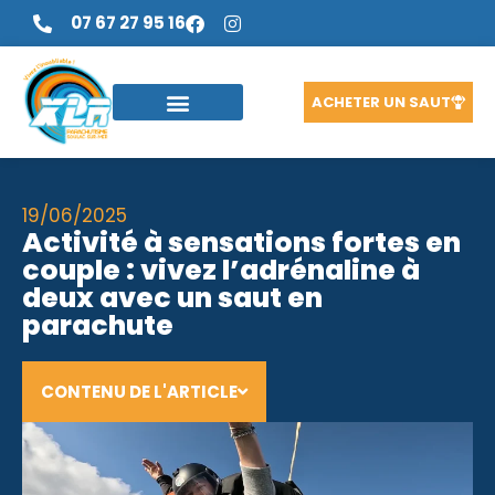
07 67 27 95 16
ACHETER UN SAUT
19/06/2025
Activité à sensations fortes en
couple : vivez l’adrénaline à
deux avec un saut en
parachute
CONTENU DE L'ARTICLE