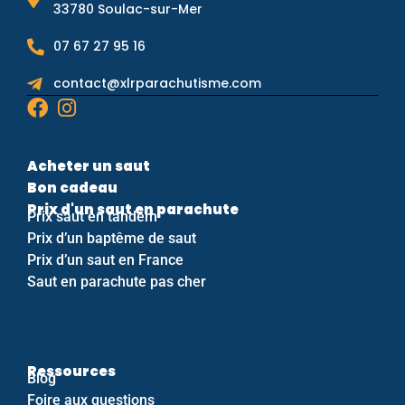
33780 Soulac-sur-Mer
07 67 27 95 16
contact@xlrparachutisme.com
Acheter un saut
Bon cadeau
Prix d'un saut en parachute
Prix saut en tandem
Prix d’un baptême de saut
Prix d’un saut en France
Saut en parachute pas cher
Ressources
Blog
Foire aux questions