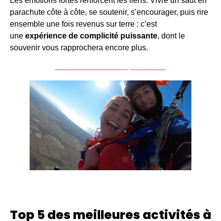
Les émotions fortes renforcent les liens. Vivre un saut en
parachute côte à côte, se soutenir, s’encourager, puis rire
ensemble une fois revenus sur terre : c’est
une
expérience de complicité puissante
, dont le
souvenir vous rapprochera encore plus.
Acheter un saut en parachute
Top 5 des meilleures activités à