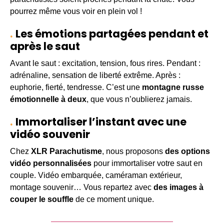
pourrez même vous voir en plein vol !
Les émotions partagées pendant et
après le saut
Avant le saut : excitation, tension, fous rires. Pendant :
adrénaline, sensation de liberté extrême. Après :
euphorie, fierté, tendresse. C’est une
montagne russe
émotionnelle à deux
, que vous n’oublierez jamais.
Immortaliser l’instant avec une
vidéo souvenir
Chez
XLR Parachutisme
, nous proposons
des options
vidéo personnalisées
pour immortaliser votre saut en
couple. Vidéo embarquée, caméraman extérieur,
montage souvenir… Vous repartez avec
des images à
couper le souffle
de ce moment unique.
Je veux offrir un saut en tandem