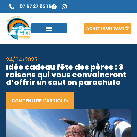
07 67 27 95 16
ACHETER UN SAUT
24/04/2025
Idée cadeau fête des pères : 3
raisons qui vous convaincront
d’offrir un saut en parachute
CONTENU DE L'ARTICLE