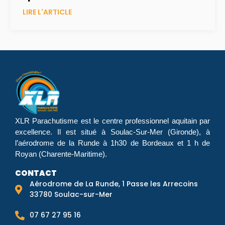
LIRE L'ARTICLE
XLR Parachutisme
est le centre professionnel aquitain par
excellence. Il est situé à Soulac-Sur-Mer (Gironde), à
l’aérodrome de la Runde à 1h30 de Bordeaux et 1 h de
Royan (Charente-Maritime).
CONTACT
Aérodrome de La Runde, 1 Passe les Arrecoins
33780 Soulac-sur-Mer
07 67 27 95 16