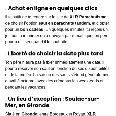
Achat en ligne en quelques clics
Il te suffit de te rendre sur le site de
XLR Parachutisme
,
de choisir l’option
saut en parachute tandem
, et d’opter
pour un
bon cadeau
. En quelques minutes, tu reçois un
joli bon à imprimer ou à envoyer par e-mail, que ton père
pourra utiliser quand il le souhaite.
Liberté de choisir la date plus tard
Ton père n’aura pas à fixer immédiatement une date. Il
pourra réserver son saut en fonction de ses disponibilités
et de la météo. La saison des sauts s’étend généralement
d’avril à octobre, avec des créneaux les week-ends et
pendant les vacances.
Un lieu d’exception : Soulac-sur-
Mer, en Gironde
Situé en
Gironde
, entre Bordeaux et Royan,
XLR