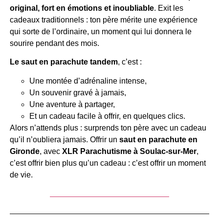
original, fort en émotions et inoubliable
. Exit les
cadeaux traditionnels : ton père mérite une expérience
qui sorte de l’ordinaire, un moment qui lui donnera le
sourire pendant des mois.
Le saut en parachute tandem
, c’est :
Une montée d’adrénaline intense,
Un souvenir gravé à jamais,
Une aventure à partager,
Et un cadeau facile à offrir, en quelques clics.
Alors n’attends plus : surprends ton père avec un cadeau
qu’il n’oubliera jamais. Offrir un
saut en parachute en
Gironde
, avec
XLR Parachutisme à Soulac-sur-Mer
,
c’est offrir bien plus qu’un cadeau : c’est offrir un moment
de vie.
Je veux offrir un saut en tandem