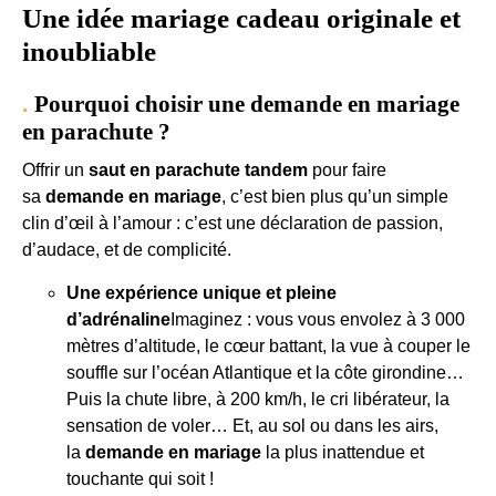
Une idée mariage cadeau originale et
inoubliable
Pourquoi choisir une demande en mariage
en parachute ?
Offrir un
saut en parachute tandem
pour faire
sa
demande en mariage
, c’est bien plus qu’un simple
clin d’œil à l’amour : c’est une déclaration de passion,
d’audace, et de complicité.
Une expérience unique et pleine
d’adrénaline
Imaginez : vous vous envolez à 3 000
mètres d’altitude, le cœur battant, la vue à couper le
souffle sur l’océan Atlantique et la côte girondine…
Puis la chute libre, à 200 km/h, le cri libérateur, la
sensation de voler… Et, au sol ou dans les airs,
la
demande en mariage
la plus inattendue et
touchante qui soit !