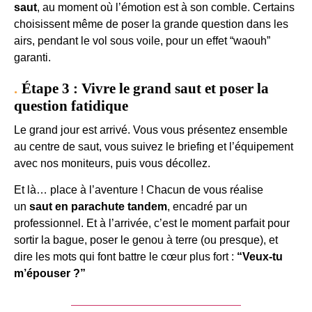
saut
, au moment où l’émotion est à son comble. Certains
choisissent même de poser la grande question dans les
airs, pendant le vol sous voile, pour un effet “waouh”
garanti.
Étape 3 : Vivre le grand saut et poser la
question fatidique
Le grand jour est arrivé. Vous vous présentez ensemble
au centre de saut, vous suivez le briefing et l’équipement
avec nos moniteurs, puis vous décollez.
Et là… place à l’aventure ! Chacun de vous réalise
un
saut en parachute tandem
, encadré par un
professionnel. Et à l’arrivée, c’est le moment parfait pour
sortir la bague, poser le genou à terre (ou presque), et
dire les mots qui font battre le cœur plus fort :
“Veux-tu
m’épouser ?”
Je veux offrir un saut en tandem