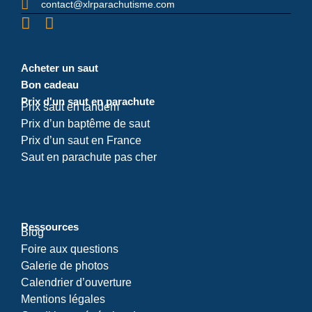
contact@xlrparachutisme.com
Acheter un saut
Bon cadeau
Prix d'un saut en parachute
Prix saut en tandem
Prix d’un baptême de saut
Prix d’un saut en France
Saut en parachute pas cher
Ressources
Blog
Foire aux questions
Galerie de photos
Calendrier d’ouverture
Mentions légales