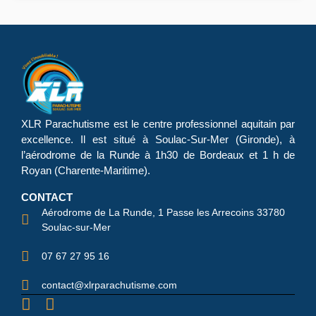
XLR Parachutisme
est le centre professionnel aquitain par
excellence. Il est situé à Soulac-Sur-Mer (Gironde), à
l’aérodrome de la Runde à 1h30 de Bordeaux et 1 h de
Royan (Charente-Maritime).
CONTACT
Aérodrome de La Runde, 1 Passe les Arrecoins 33780
Soulac-sur-Mer
07 67 27 95 16
contact@xlrparachutisme.com