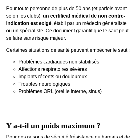
Pour toute personne de plus de 50 ans (et parfois avant
selon les clubs),
un certificat médical de non contre-
indication est exigé
, établi par un médecin généraliste
ou un spécialiste. Ce document garantit que le saut peut
se faire sans risque majeur.
Certaines situations de santé peuvent empêcher le saut :
Problèmes cardiaques non stabilisés
Affections respiratoires sévères
Implants récents ou douloureux
Troubles neurologiques
Problèmes ORL (oreille interne, sinus)
Je veux offrir un saut en tandem
Y a-t-il un poids maximum ?
Pour des raisons de sécurité (résistance du harnais et de