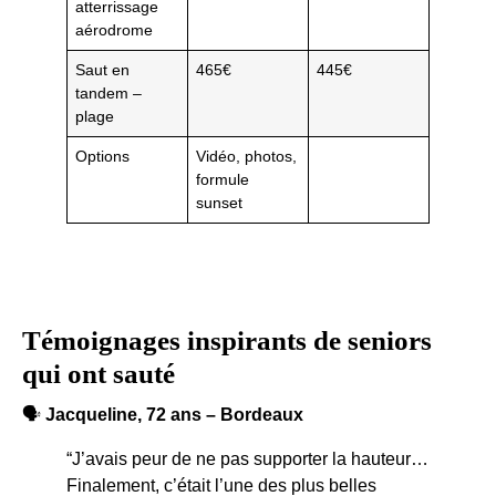
atterrissage
aérodrome
Saut en
465€
445€
tandem –
plage
Options
Vidéo, photos,
formule
sunset
Témoignages inspirants de seniors
qui ont sauté
🗣️
Jacqueline, 72 ans – Bordeaux
“J’avais peur de ne pas supporter la hauteur…
Finalement, c’était l’une des plus belles