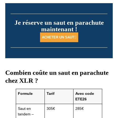
Je réserve un saut en parachute
maintenant !
ACHETER UN SAUT
Combien coûte un saut en parachute
chez XLR ?
Formule
Tarif
Avec code
ETE26
Saut en
305€
285€
tandem –