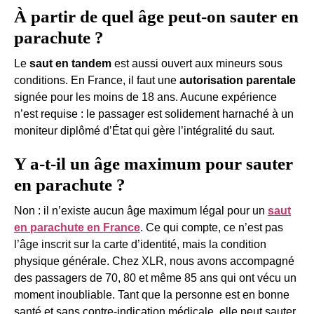
À partir de quel âge peut-on sauter en
parachute ?
Le
saut en tandem
est aussi ouvert aux mineurs sous
conditions. En France, il faut une
autorisation parentale
signée pour les moins de 18 ans. Aucune expérience
n’est requise : le passager est solidement harnaché à un
moniteur diplômé d’État qui gère l’intégralité du saut.
Y a-t-il un âge maximum pour sauter
en parachute ?
Non : il n’existe aucun âge maximum légal pour un
saut
en parachute en France
. Ce qui compte, ce n’est pas
l’âge inscrit sur la carte d’identité, mais la condition
physique générale. Chez XLR, nous avons accompagné
des passagers de 70, 80 et même 85 ans qui ont vécu un
moment inoubliable. Tant que la personne est en bonne
santé et sans contre-indication médicale, elle peut sauter.