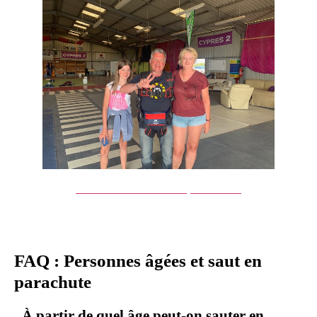
Réserver un saut en parachute
FAQ : Personnes âgées et saut en
parachute
À partir de quel âge peut-on sauter en