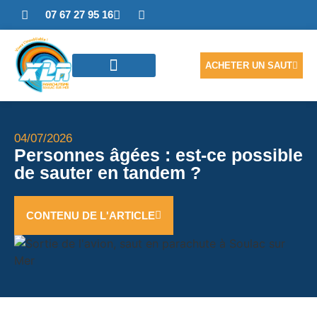
07 67 27 95 16
ACHETER UN SAUT
SAUTER EN TANDEM
ACCÈS PHOTOS/VIDÉO
NOUS CONTACTER
04/07/2026
Personnes âgées : est-ce possible
de sauter en tandem ?
CONTENU DE L'ARTICLE