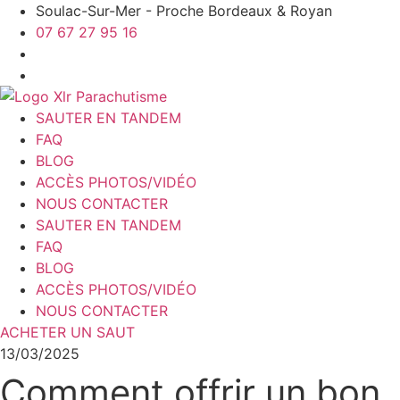
Aller
Soulac-Sur-Mer - Proche Bordeaux & Royan
au
07 67 27 95 16
contenu
SAUTER EN TANDEM
FAQ
BLOG
ACCÈS PHOTOS/VIDÉO
NOUS CONTACTER
SAUTER EN TANDEM
FAQ
BLOG
ACCÈS PHOTOS/VIDÉO
NOUS CONTACTER
ACHETER UN SAUT
13/03/2025
Comment offrir un bon