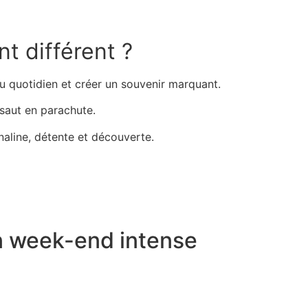
t différent ?
du quotidien et créer un souvenir marquant.
saut en parachute.
naline, détente et découverte.
un week-end intense