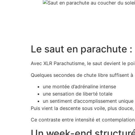
Le saut en parachute 
Avec XLR Parachutisme, le saut devient le po
Quelques secondes de chute libre suffisent à
une montée d’adrénaline intense
une sensation de liberté totale
un sentiment d’accomplissement unique
Puis vient la descente sous voile, plus douce,
Ce contraste entre intensité et contemplation
Un week-end structuré