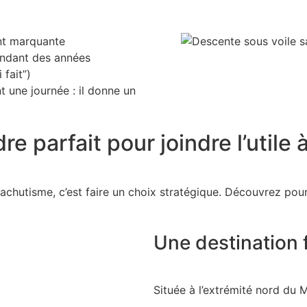
nt marquante
endant des années
 fait”)
 une journée : il donne un
e parfait pour joindre l’utile 
achutisme
, c’est faire un choix stratégique. Découvrez pou
Une destination 
Située à l’extrémité nord du
M