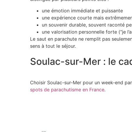
une émotion immédiate et puissante
une expérience courte mais extrêmeme
un souvenir durable, souvent raconté p
une valorisation personnelle forte (“je l’ai
Le
saut en parachute
ne remplit pas seulement
sens à tout le séjour.
Soulac-sur-Mer : le cadr
Choisir Soulac-sur-Mer pour un
week-end par
spots de parachutisme en France
.