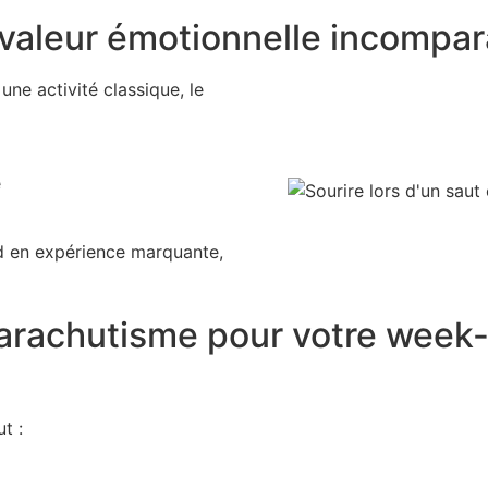
 valeur émotionnelle incompar
ne activité classique, le
e
nd en expérience marquante,
Parachutisme pour votre week-
t :