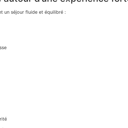
un séjour fluide et équilibré :
sse
ité