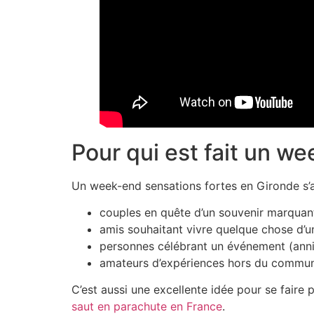
Pour qui est fait un w
Un
week-end sensations fortes en Gironde
s’
couples en quête d’un souvenir marquan
amis souhaitant vivre quelque chose d’u
personnes célébrant un événement (anni
amateurs d’expériences hors du commu
C’est aussi une excellente idée pour se faire 
saut en parachute en France
.