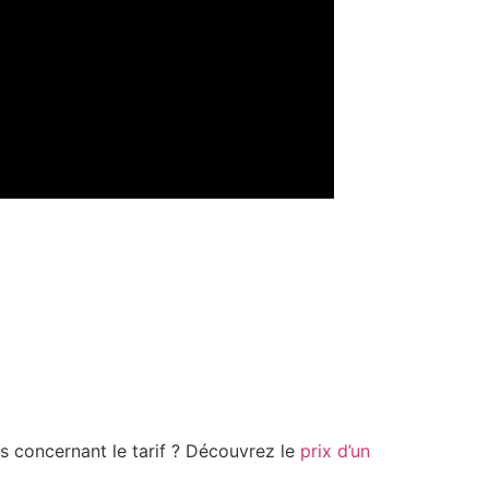
ns concernant le tarif ? Découvrez le
prix d’un