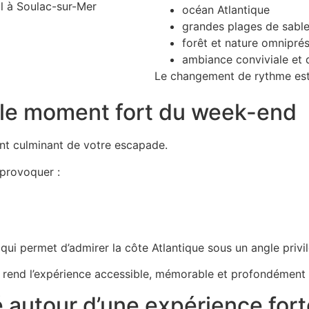
océan Atlantique
grandes plages de sabl
forêt et nature omnipré
ambiance conviviale et
Le changement de rythme est 
: le moment fort du week-end
int culminant de votre escapade.
 provoquer :
 qui permet d’admirer la côte Atlantique sous un angle privil
 rend l’expérience accessible, mémorable et profondément g
 autour d’une expérience fort