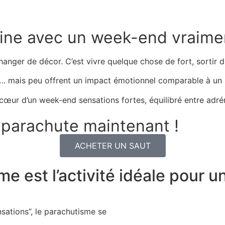
tine avec un week-end vraimen
anger de décor. C’est vivre quelque chose de fort, sortir 
t… mais peu offrent un impact émotionnel comparable à un 
cœur d’un week-end sensations fortes, équilibré entre adré
 parachute maintenant !
ACHETER UN SAUT
me est l’activité idéale pour 
sations”, le
parachutisme
se