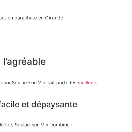
à l’agréable
rquoi Soulac-sur-Mer fait parti des
meilleurs
facile et dépaysante
édoc
, Soulac-sur-Mer combine :