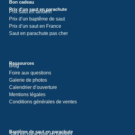
Bon cadeau
Prix d'un saut en parachute
Prix saut en tandem
Prix d’un baptême de saut
Prix d’un saut en France
Saut en parachute pas cher
Ressources
Blog
Foire aux questions
Galerie de photos
Calendrier d’ouverture
Mentions légales
Conditions générales de ventes
Baptême de saut en parachute
Saut en parachute en tandem