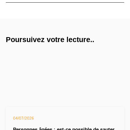
Poursuivez votre lecture..
04/07/2026
Personnes âgées : est-ce possible de sauter