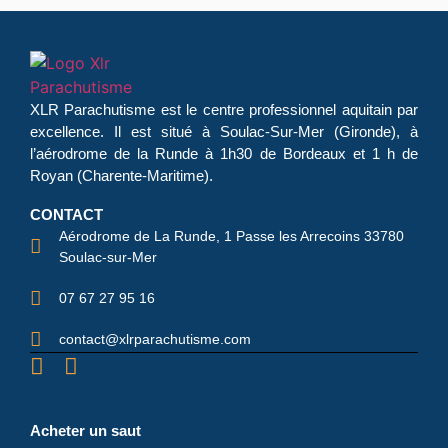
XLR Parachutisme
est le centre professionnel aquitain par
excellence. Il est situé à Soulac-Sur-Mer (Gironde), à
l’aérodrome de la Runde à 1h30 de Bordeaux et 1 h de
Royan (Charente-Maritime).
CONTACT
Aérodrome de La Runde, 1 Passe les Arrecoins 33780
Soulac-sur-Mer
07 67 27 95 16
contact@xlrparachutisme.com
Acheter un saut