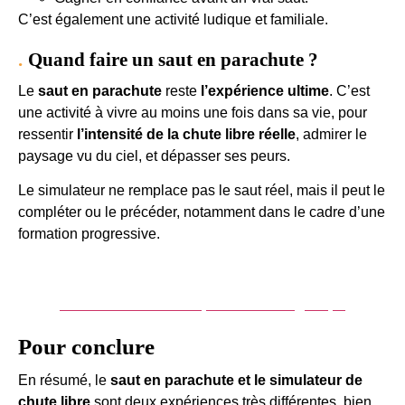
C’est également une activité ludique et familiale.
Quand faire un saut en parachute ?
Le
saut en parachute
reste
l’expérience ultime
. C’est
une activité à vivre au moins une fois dans sa vie, pour
ressentir
l’intensité de la chute libre réelle
, admirer le
paysage vu du ciel, et dépasser ses peurs.
Le simulateur ne remplace pas le saut réel, mais il peut le
compléter ou le précéder, notamment dans le cadre d’une
formation progressive.
Réserver un saut en parachute en groupe
Pour conclure
En résumé, le
saut en parachute et le simulateur de
chute libre
sont deux expériences très différentes, bien