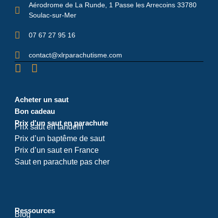
Aérodrome de La Runde, 1 Passe les Arrecoins 33780
Soulac-sur-Mer
07 67 27 95 16
contact@xlrparachutisme.com
Acheter un saut
Bon cadeau
Prix d'un saut en parachute
Prix saut en tandem
Prix d’un baptême de saut
Prix d’un saut en France
Saut en parachute pas cher
Ressources
Blog