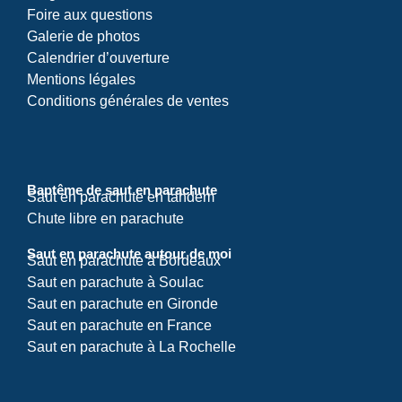
Foire aux questions
Galerie de photos
Calendrier d’ouverture
Mentions légales
Conditions générales de ventes
Baptême de saut en parachute
Saut en parachute en tandem
Chute libre en parachute
Saut en parachute autour de moi
Saut en parachute à Bordeaux
Saut en parachute à Soulac
Saut en parachute en Gironde
Saut en parachute en France
Saut en parachute à La Rochelle