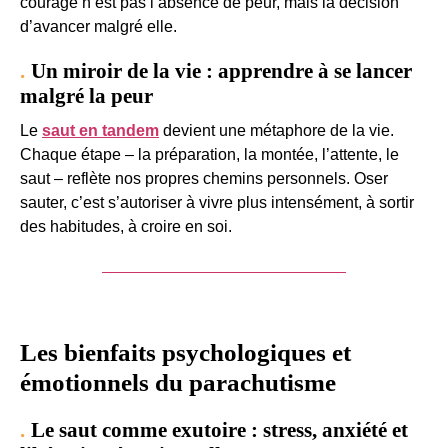
courage n’est pas l’absence de peur, mais la décision
d’avancer malgré elle.
Un miroir de la vie : apprendre à se lancer
malgré la peur
Le
saut en tandem
devient une métaphore de la vie.
Chaque étape – la préparation, la montée, l’attente, le
saut – reflète nos propres chemins personnels. Oser
sauter, c’est s’autoriser à vivre plus intensément, à sortir
des habitudes, à croire en soi.
Je veux offrir un saut en tandem
Les bienfaits psychologiques et
émotionnels du parachutisme
Le saut comme exutoire : stress, anxiété et