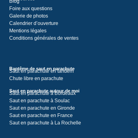
Blog
Foire aux questions
Galerie de photos
Calendrier d’ouverture
Mentions légales
Conditions générales de ventes
Baptême de saut en parachute
Saut en parachute en tandem
Chute libre en parachute
Saut en parachute autour de moi
Saut en parachute à Bordeaux
Saut en parachute à Soulac
Saut en parachute en Gironde
Saut en parachute en France
Saut en parachute à La Rochelle