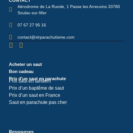
CONTACT
Aérodrome de La Runde, 1 Passe les Arrecoins 33780
Soulac-sur-Mer
07 67 27 95 16
contact@xlrparachutisme.com
Acheter un saut
Bon cadeau
Prix d'un saut en parachute
Prix saut en tandem
Prix d’un baptême de saut
Prix d’un saut en France
Saut en parachute pas cher
Ressources