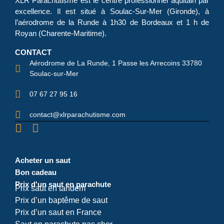
XLR Parachutisme
est le centre professionnel aquitain par
excellence. Il est situé à Soulac-Sur-Mer (Gironde), à
l’aérodrome de la Runde à 1h30 de Bordeaux et 1 h de
Royan (Charente-Maritime).
CONTACT
Aérodrome de La Runde, 1 Passe les Arrecoins 33780
Soulac-sur-Mer
07 67 27 95 16
contact@xlrparachutisme.com
Acheter un saut
Bon cadeau
Prix d'un saut en parachute
Prix saut en tandem
Prix d’un baptême de saut
Prix d’un saut en France