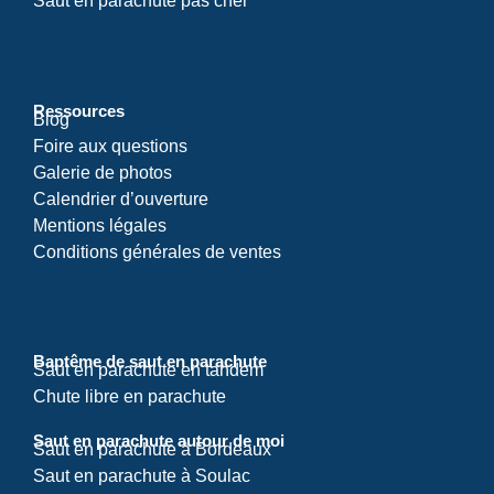
Saut en parachute pas cher
Ressources
Blog
Foire aux questions
Galerie de photos
Calendrier d’ouverture
Mentions légales
Conditions générales de ventes
Baptême de saut en parachute
Saut en parachute en tandem
Chute libre en parachute
Saut en parachute autour de moi
Saut en parachute à Bordeaux
Saut en parachute à Soulac