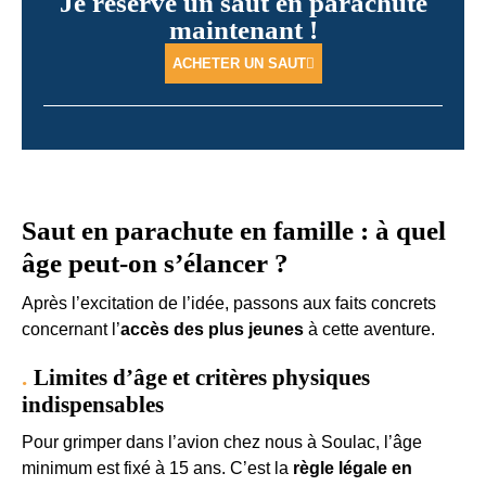
Je réserve un saut en parachute
maintenant !
ACHETER UN SAUT
Saut en parachute en famille : à quel
âge peut-on s’élancer ?
Après l’excitation de l’idée, passons aux faits concrets
concernant l’
accès des plus jeunes
à cette aventure.
Limites d’âge et critères physiques
indispensables
Pour grimper dans l’avion chez nous à Soulac, l’âge
minimum est fixé à 15 ans. C’est la
règle légale en