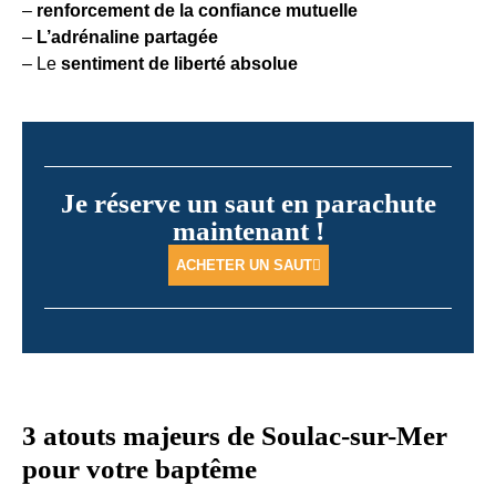
–
renforcement de la confiance mutuelle
–
L’adrénaline partagée
– Le
sentiment de liberté absolue
Je réserve un saut en parachute
maintenant !
ACHETER UN SAUT
3 atouts majeurs de Soulac-sur-Mer
pour votre baptême