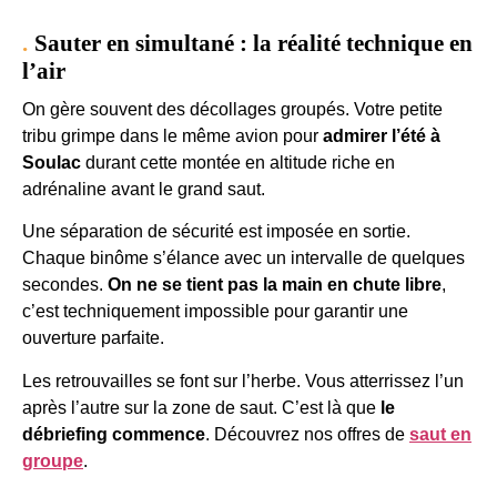
Sauter en simultané : la réalité technique en
l’air
On gère souvent des décollages groupés. Votre petite
tribu grimpe dans le même avion pour
admirer l’été à
Soulac
durant cette montée en altitude riche en
adrénaline avant le grand saut.
Une séparation de sécurité est imposée en sortie.
Chaque binôme s’élance avec un intervalle de quelques
secondes.
On ne se tient pas la main en chute libre
,
c’est techniquement impossible pour garantir une
ouverture parfaite.
Les retrouvailles se font sur l’herbe. Vous atterrissez l’un
après l’autre sur la zone de saut. C’est là que
le
débriefing commence
. Découvrez nos offres de
saut en
groupe
.