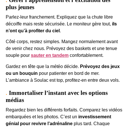
Gérer l’appréhension et l’excitation des
plus jeunes
Parlez-leur franchement. Expliquez que la chute libre
décoiffe mais reste sécurisée. Le moniteur gère tout,
ils
n’ont qu’à profiter du ciel
.
Côté corps, restez simples. Mangez normalement avant
de venir chez nous. Prévoyez des baskets et une tenue
souple pour
sauter en tandem
confortablement.
Gardez en tête que la météo décide.
Prévoyez des jeux
ou un bouquin
pour patienter en bord de mer.
L’ambiance à Soulac est top, profitez-en entre deux vols.
Immortaliser l’instant avec les options
médias
Regardez bien les différents forfaits. Comparez les vidéos
embarquées et les photos. C’est un
investissement
génial pour revivre l’adrénaline
plus tard. Chaque