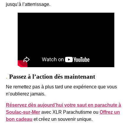
jusqu’à l’atterrissage.
Passez à l’action dès maintenant
Ne remettez pas à plus tard une expérience que vous
n’oublierez jamais.
Réservez dès aujourd’hui votre saut en parachute à
Soulac-sur-Mer
avec XLR Parachutisme ou
Offrez un
bon cadeau
et créez un souvenir unique.