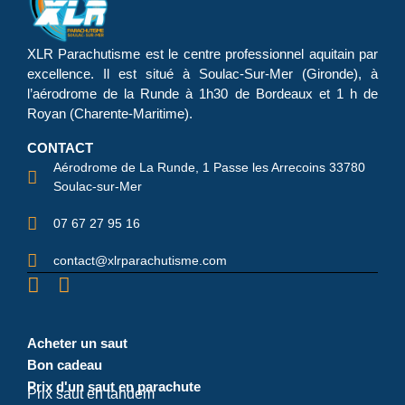
XLR Parachutisme
est le centre professionnel aquitain par
excellence. Il est situé à Soulac-Sur-Mer (Gironde), à
l’aérodrome de la Runde à 1h30 de Bordeaux et 1 h de
Royan (Charente-Maritime).
CONTACT
Aérodrome de La Runde, 1 Passe les Arrecoins 33780
Soulac-sur-Mer
07 67 27 95 16
contact@xlrparachutisme.com
Acheter un saut
Bon cadeau
Prix d'un saut en parachute
Prix saut en tandem