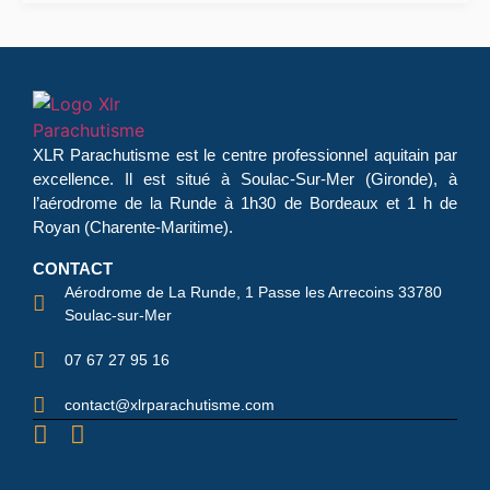
XLR Parachutisme
est le centre professionnel aquitain par
excellence. Il est situé à Soulac-Sur-Mer (Gironde), à
l’aérodrome de la Runde à 1h30 de Bordeaux et 1 h de
Royan (Charente-Maritime).
CONTACT
Aérodrome de La Runde, 1 Passe les Arrecoins 33780
Soulac-sur-Mer
07 67 27 95 16
contact@xlrparachutisme.com