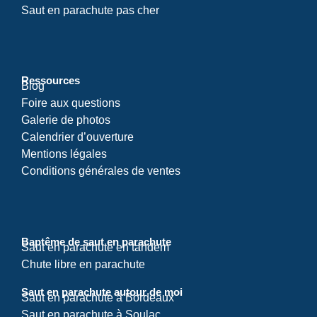
Saut en parachute pas cher
Ressources
Blog
Foire aux questions
Galerie de photos
Calendrier d’ouverture
Mentions légales
Conditions générales de ventes
Baptême de saut en parachute
Saut en parachute en tandem
Chute libre en parachute
Saut en parachute autour de moi
Saut en parachute à Bordeaux
Saut en parachute à Soulac