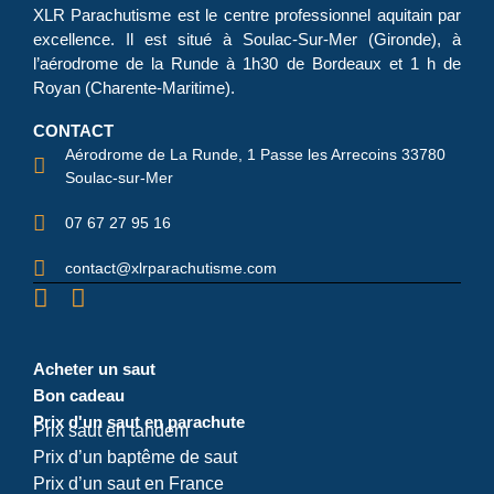
XLR Parachutisme
est le centre professionnel aquitain par
excellence. Il est situé à Soulac-Sur-Mer (Gironde), à
l’aérodrome de la Runde à 1h30 de Bordeaux et 1 h de
Royan (Charente-Maritime).
CONTACT
Aérodrome de La Runde, 1 Passe les Arrecoins 33780
Soulac-sur-Mer
07 67 27 95 16
contact@xlrparachutisme.com
Acheter un saut
Bon cadeau
Prix d'un saut en parachute
Prix saut en tandem
Prix d’un baptême de saut
Prix d’un saut en France