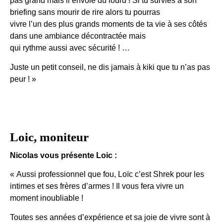
pas grand mais il envoie du lourd ! Si tu survies à son
briefing sans mourir de rire alors tu pourras
vivre l’un des plus grands moments de ta vie à ses côtés
dans une ambiance décontractée mais
qui rythme aussi avec sécurité ! …
Juste un petit conseil, ne dis jamais à kiki que tu n’as pas
peur ! »
Loic, moniteur
Nicolas vous présente Loic :
« Aussi professionnel que fou, Loïc c’est Shrek pour les
intimes et ses frères d’armes ! Il vous fera vivre un
moment inoubliable !
Toutes ses années d’expérience et sa joie de vivre sont à