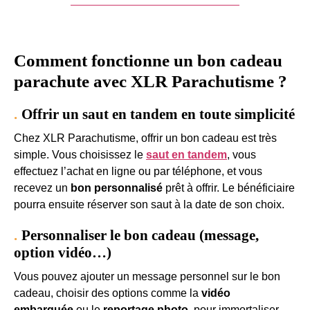
Je veux offrir un saut en tandem
Comment fonctionne un bon cadeau
parachute avec XLR Parachutisme ?
Offrir un saut en tandem en toute simplicité
Chez XLR Parachutisme, offrir un bon cadeau est très
simple. Vous choisissez le
saut en tandem
, vous
effectuez l’achat en ligne ou par téléphone, et vous
recevez un
bon personnalisé
prêt à offrir. Le bénéficiaire
pourra ensuite réserver son saut à la date de son choix.
Personnaliser le bon cadeau (message,
option vidéo…)
Vous pouvez ajouter un message personnel sur le bon
cadeau, choisir des options comme la
vidéo
embarquée
ou le
reportage photo
, pour immortaliser