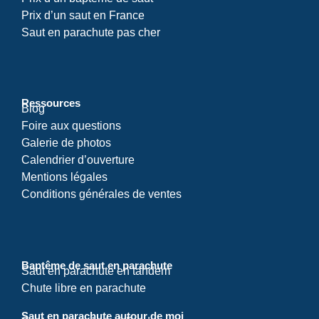
Prix d’un saut en France
Saut en parachute pas cher
Ressources
Blog
Foire aux questions
Galerie de photos
Calendrier d’ouverture
Mentions légales
Conditions générales de ventes
Baptême de saut en parachute
Saut en parachute en tandem
Chute libre en parachute
Saut en parachute autour de moi