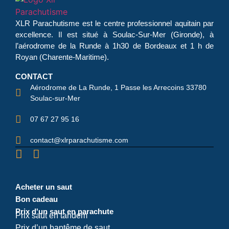
XLR Parachutisme
est le centre professionnel aquitain par
excellence. Il est situé à Soulac-Sur-Mer (Gironde), à
l’aérodrome de la Runde à 1h30 de Bordeaux et 1 h de
Royan (Charente-Maritime).
CONTACT
Aérodrome de La Runde, 1 Passe les Arrecoins 33780
Soulac-sur-Mer
07 67 27 95 16
contact@xlrparachutisme.com
Acheter un saut
Bon cadeau
Prix d'un saut en parachute
Prix saut en tandem
Prix d’un baptême de saut