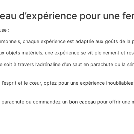
deau d’expérience pour une f
use :
personnels, chaque expérience est adaptée aux goûts de la 
x objets matériels, une expérience se vit pleinement et res
e soit à travers l’adrénaline d’un saut en parachute ou la 
l’esprit et le cœur,
optez pour une expérience inoubliable
a
 en parachute ou commandez un
bon cadeau
pour offrir une 
Acheter un bon cadeau