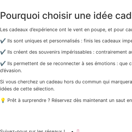
Pourquoi choisir une idée ca
Les cadeaux d’expérience ont le vent en poupe, et pour ca
✔
Ils sont uniques et personnalisés
: finis les cadeaux im
✔
Ils créent des souvenirs impérissables
: contrairement au
✔
Ils permettent de se reconnecter à ses émotions
: que c
d’évasion.
Si vous cherchez un cadeau
hors du commun
qui marquera 
idées de cette sélection.
💡
Prêt à surprendre ? Réservez dès maintenant un saut
Suivez-nous sur les réseaux !