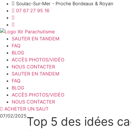
Aller
Soulac-Sur-Mer - Proche Bordeaux & Royan
au
07 67 27 95 16
contenu
SAUTER EN TANDEM
FAQ
BLOG
ACCÈS PHOTOS/VIDÉO
NOUS CONTACTER
SAUTER EN TANDEM
FAQ
BLOG
ACCÈS PHOTOS/VIDÉO
NOUS CONTACTER
ACHETER UN SAUT
07/02/2025
Top 5 des idées ca