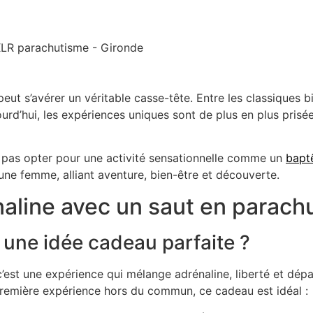
t s’avérer un véritable casse-tête. Entre les classiques bij
urd’hui, les
expériences uniques
sont de plus en plus prisée
 pas opter pour une activité sensationnelle comme un
bapt
ne femme, alliant aventure, bien-être et découverte.
naline avec un saut en parach
 une idée cadeau parfaite ?
 c’est une expérience qui
mélange adrénaline, liberté et dép
première expérience hors du commun, ce cadeau est idéal :