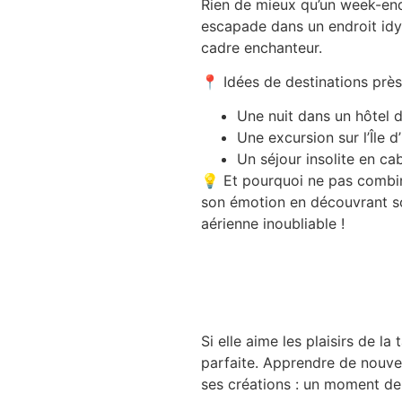
Rien de mieux qu’un
week-end
escapade dans un endroit idyll
cadre enchanteur.
📍
Idées de destinations prè
Une nuit dans un
hôtel 
Une excursion sur
l’Île
Un
séjour insolite
en cab
💡
Et pourquoi ne pas combi
son émotion en découvrant s
aérienne inoubliable !
Si elle aime les plaisirs de la 
parfaite. Apprendre de nouvel
ses créations : un moment de