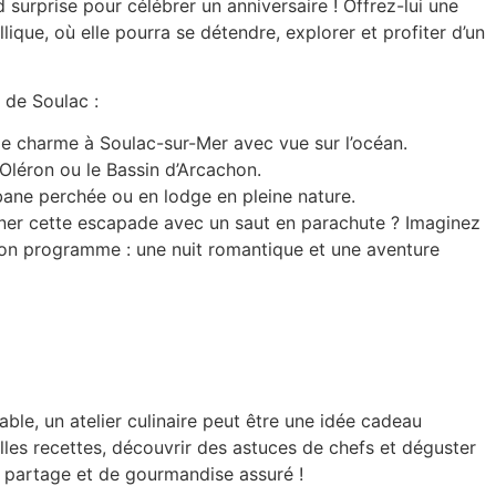
 surprise
pour célébrer un anniversaire ! Offrez-lui une
ique, où elle pourra se détendre, explorer et profiter d’un
s de Soulac
:
de charme à Soulac-sur-Mer
avec vue sur l’océan.
 d’Oléron ou le Bassin d’Arcachon
.
ane perchée ou en lodge en pleine nature.
ner cette escapade avec un saut en parachute
? Imaginez
on programme : une nuit romantique et une aventure
table, un
atelier culinaire
peut être une idée cadeau
les recettes, découvrir des astuces de chefs et déguster
 partage et de gourmandise assuré !