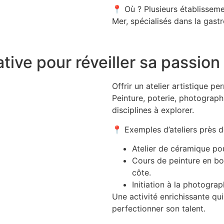
📍
Où ?
Plusieurs établissem
Mer
, spécialisés dans la gastr
ative pour réveiller sa passion
Offrir un
atelier artistique
perm
Peinture, poterie, photographi
disciplines à explorer.
📍
Exemples d’ateliers près 
Atelier de céramique
pou
Cours de peinture
en bo
côte.
Initiation à la photograp
Une activité enrichissante qu
perfectionner son talent
.