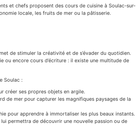
ents et chefs proposent des
cours de cuisine à Soulac-sur-
onomie locale, les fruits de mer ou la pâtisserie.
et de stimuler la créativité et de s’évader du quotidien.
e ou encore cours d’écriture : il existe une multitude de
de Soulac
:
r créer ses propres objets en argile.
rd de mer pour capturer les magnifiques paysages de la
hie
pour apprendre à immortaliser les plus beaux instants.
i lui permettra de
découvrir une nouvelle passion ou de