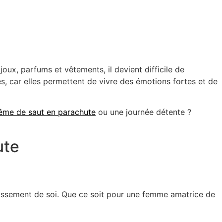
oux, parfums et vêtements, il devient difficile de
s, car elles permettent de vivre des émotions fortes et de
ême de saut en parachute
ou une journée détente ?
ute
assement de soi
. Que ce soit pour une femme amatrice de