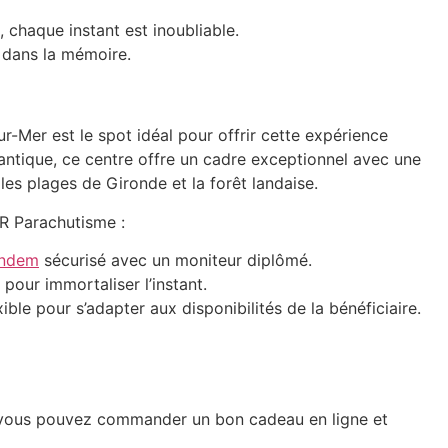
, chaque instant est inoubliable.
e dans la mémoire.
ur-Mer
est le spot idéal pour offrir cette expérience
lantique, ce centre offre un cadre exceptionnel avec une
les plages de Gironde et la forêt landaise.
R Parachutisme
:
andem
sécurisé avec un moniteur diplômé.
pour immortaliser l’instant.
xible
pour s’adapter aux disponibilités de la bénéficiaire.
 vous pouvez commander un bon cadeau en ligne et