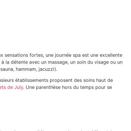
aux sensations fortes, une
journée spa
est une excellente
 à la détente avec un massage, un soin du visage ou un
(sauna, hammam, jacuzzi).
lusieurs établissements proposent des soins haut de
ets de July
. Une parenthèse hors du temps pour se