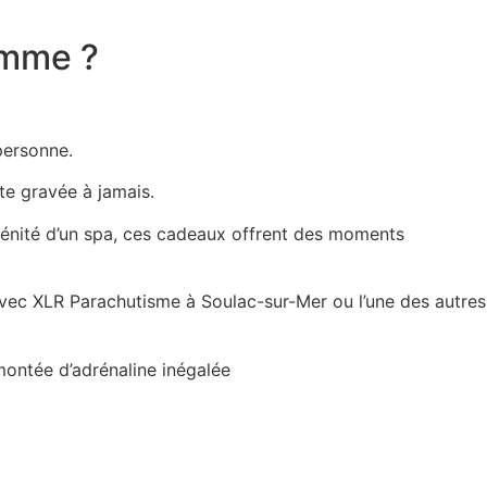
emme ?
personne.
te gravée à jamais.
sérénité d’un spa, ces cadeaux offrent des moments
vec
XLR Parachutisme à Soulac-sur-Mer
ou l’une des autres
montée d’adrénaline inégalée