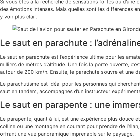
Si vous êtes à la recherche de sensations fortes ou d’une e
des émotions intenses. Mais quelles sont les différences e
y voir plus clair.
Le saut en parachute : l’adrénali
Le
saut en parachute
est l’expérience ultime pour les amat
milliers de mètres d’altitude. Une fois la porte ouverte, c’e
autour de 200 km/h. Ensuite, le parachute s’ouvre et une d
Le
parachutisme
est idéal pour les personnes qui cherchent
saut en tandem, accompagnés d’un instructeur expérimenté,
Le saut en parapente : une immer
Le
parapente
, quant à lui, est une expérience plus douce 
colline ou une montagne en courant pour prendre de l’élan, p
offrant une vue panoramique imprenable sur le paysage.