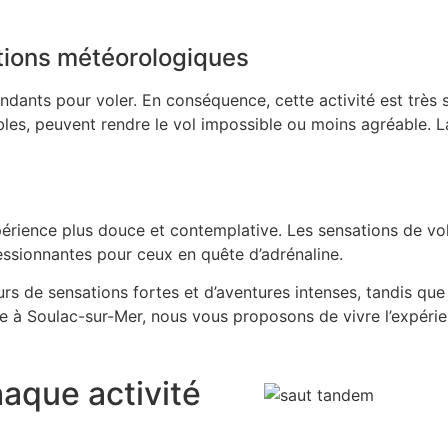
tions météorologiques
cendants pour voler. En conséquence, cette activité est trè
les, peuvent rendre le vol impossible ou moins agréable. La
périence plus douce et contemplative. Les sensations de vo
ssionnante
s pour ceux en quête d’adrénaline.
rs de sensations fortes et d’aventures intenses, tandis que
 à Soulac-sur-Mer, nous vous proposons de vivre l’expéri
haque activité