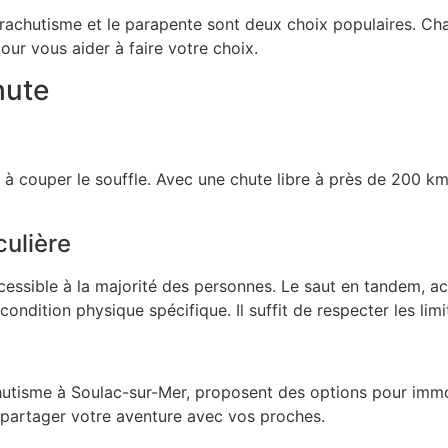
rachutisme et le parapente
sont deux choix populaires. Cha
ur vous aider à faire votre choix.
hute
couper le souffle. Avec une chute libre à près de 200 km/h
culière
ccessible à la majorité des personnes. Le saut en tandem, a
ndition physique spécifique. Il suffit de respecter les limi
utisme à Soulac-sur-Mer, proposent des options pour imm
t partager votre aventure avec vos proches.