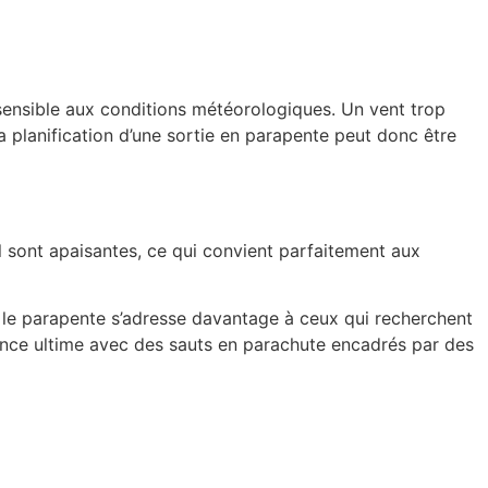
s sensible aux conditions météorologiques. Un vent trop
 planification d’une sortie en
parapente
peut donc être
l sont apaisantes, ce qui convient parfaitement aux
 le
parapente
s’adresse davantage à ceux qui recherchent
ence ultime avec des
sauts en parachute
encadrés par des