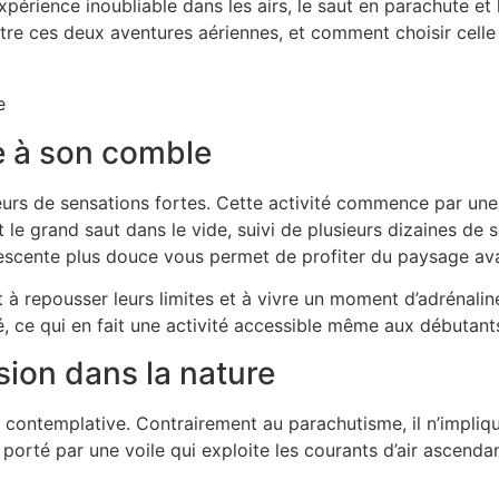
xpérience inoubliable dans les airs, le
saut en parachute
et 
ntre ces deux aventures aériennes, et comment choisir celle
ne à son comble
eurs de sensations fortes. Cette activité commence par une
st le grand saut dans le vide, suivi de plusieurs dizaines de
escente plus douce vous permet de profiter du paysage avant
 à repousser leurs limites et à vivre un moment d’adrénalin
 ce qui en fait une activité accessible même aux débutant
sion dans la nature
et contemplative. Contrairement au
parachutisme
, il n’impl
orté par une voile qui exploite les courants d’air ascendants