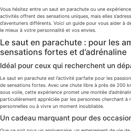
Vous hésitez entre un
saut en parachute
ou une expérience
activités offrent des sensations uniques, mais elles s’adress
d’aventuriers différents. Voici un guide pour vous aider à 
le mieux à votre personnalité et vos envies.
Le saut en parachute : pour les a
sensations fortes et d’adrénaline
Idéal pour ceux qui recherchent un dé
Le
saut en parachute
est l’activité parfaite pour les passi
de sensations fortes. Avec une chute libre à près de 200 k
sous voile, cette expérience promet une montée d’adrénalin
particulièrement appréciée par les personnes cherchant à r
personnelles ou à vivre un moment inoubliable.
Un cadeau marquant pour des occasion
Que ce soit pour un anniversaire, un enterrement de vie de 