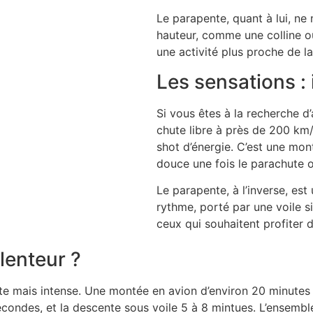
Le
parapente
, quant à lui, n
hauteur, comme une colline o
une activité plus proche de la
Les sensations : 
Si vous êtes à la recherche d’
chute libre à près de 200 km/
shot d’énergie. C’est une mon
douce une fois le parachute o
Le
parapente
, à l’inverse, e
rythme, porté par une voile s
ceux qui souhaitent profiter 
 lenteur ?
te mais intense. Une montée en avion d’environ 20 minute
econdes, et la descente sous voile 5 à 8 mintues. L’ensembl