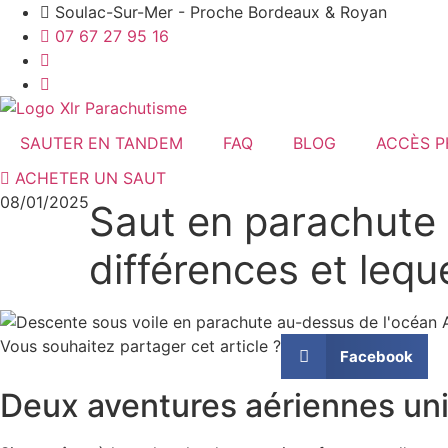
Aller
Soulac-Sur-Mer - Proche Bordeaux & Royan
au
07 67 27 95 16
contenu
SAUTER EN TANDEM
FAQ
BLOG
ACCÈS P
ACHETER UN SAUT
08/01/2025
Saut en parachute 
différences et leque
Vous souhaitez partager cet article ?
Facebook
Deux aventures aériennes uni