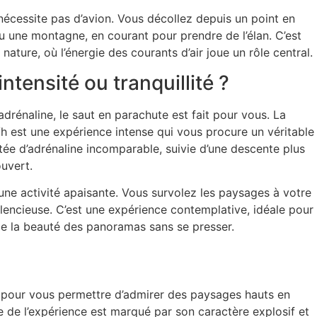
e nécessite pas d’avion. Vous décollez depuis un point en
u une montagne, en courant pour prendre de l’élan. C’est
 nature, où l’énergie des courants d’air joue un rôle central.
intensité ou tranquillité ?
adrénaline, le
saut en parachute
est fait pour vous. La
h est une expérience intense qui vous procure un véritable
tée d’adrénaline incomparable, suivie d’une descente plus
uvert.
st une activité apaisante. Vous survolez les paysages à votre
ilencieuse. C’est une expérience contemplative, idéale pour
de la beauté des panoramas sans se presser.
s pour vous permettre d’admirer des paysages hauts en
e de l’expérience est marqué par son caractère explosif et