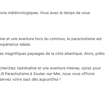
itions météorologiques. Vous avez le temps de vous
line et une aventure hors du commun, le
parachutisme
est
expérience idéale.
s magnifiques paysages de la côte atlantique. Alors, prêts
herchez l’adrénaline et une aventure intense, optez pour
 XLR Parachutisme à Soulac-sur-Mer, nous vous offrons
éservez votre saut dès aujourd’hui !