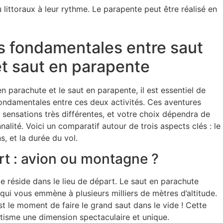
u littoraux à leur rythme. Le
parapente
peut être réalisé en
s fondamentales entre saut
t saut en parapente
en parachute
et le
saut en parapente
, il est essentiel de
ondamentales entre ces deux activités. Ces aventures
 sensations très différentes, et votre choix dépendra de
alité. Voici un comparatif autour de trois aspects clés : le
s, et la durée du vol.
rt : avion ou montagne ?
e réside dans le lieu de départ. Le
saut en parachute
ui vous emmène à plusieurs milliers de mètres d’altitude.
st le moment de faire le grand saut dans le vide ! Cette
tisme
une dimension spectaculaire et unique.