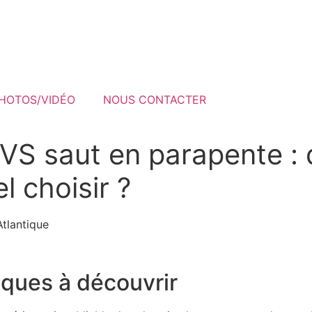
HOTOS/VIDÉO
NOUS CONTACTER
VS saut en parapente : 
l choisir ?
ques à découvrir