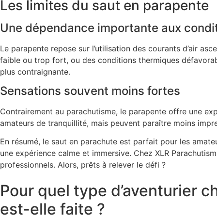
Les limites du saut en parapente
Une dépendance importante aux condi
Le
parapente
repose sur l’utilisation des courants d’air as
faible ou trop fort, ou des conditions thermiques défavorab
plus contraignante.
Sensations souvent moins fortes
Contrairement au
parachutisme
, le parapente offre une ex
amateurs de tranquillité, mais peuvent paraître
moins impre
En résumé, le
saut en parachute
est parfait pour les amateu
une expérience calme et immersive. Chez XLR Parachutisme
professionnels. Alors, prêts à relever le défi ?
Pour quel type d’aventurier c
est-elle faite ?