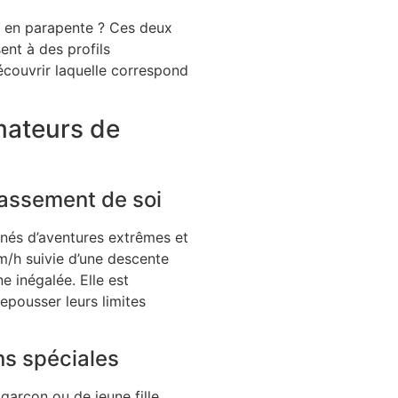
 en parapente ? Ces deux
ent à des profils
découvrir laquelle correspond
mateurs de
passement de soi
onnés d’aventures extrêmes et
m/h suivie d’une descente
e inégalée. Elle est
epousser leurs limites
s spéciales
garçon ou de jeune fille