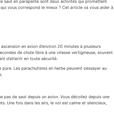
le
saut en parapente
sont deux activités qui promettent
 qui vous correspond le mieux ? Cet article va vous aider à
 ascension en avion d’environ 20 minutes à plusieurs
 secondes de
chute libre
à une vitesse vertigineuse, souvent
 d’atterrir en toute sécurité.
e pure. Les parachutistes en herbe peuvent s’essayer au
s.
ique pas de saut depuis un avion. Vous décollez depuis une
. Une fois dans les airs, le vol est calme et silencieux,