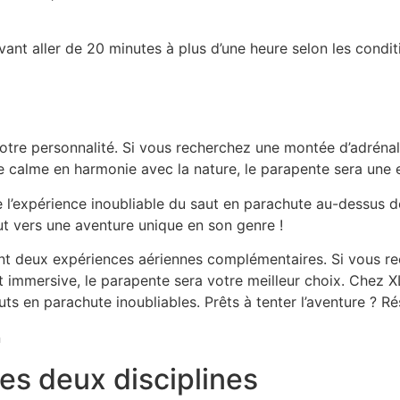
vant aller de 20 minutes à plus d’une heure selon les cond
otre personnalité. Si vous recherchez une montée d’adréna
e calme en harmonie avec la nature, le parapente sera une 
 l’expérience inoubliable du
saut en parachute
au-dessus de
ut vers une aventure unique en son genre !
t deux expériences aériennes complémentaires. Si vous rec
et immersive, le parapente sera votre meilleur choix. Chez
uts en parachute inoubliables
. Prêts à tenter l’aventure ? R
es deux disciplines