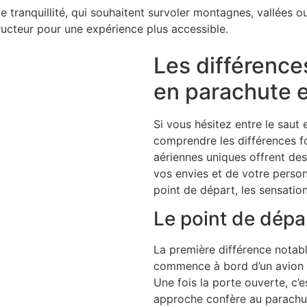
e tranquillité, qui souhaitent survoler montagnes, vallées o
ructeur pour une expérience plus accessible.
Les différence
en parachute e
Si vous hésitez entre le
saut 
comprendre les différences f
aériennes uniques offrent des
vos envies et de votre personn
point de départ, les sensation
Le point de dépa
La première différence notabl
commence à bord d’un avion q
Une fois la porte ouverte, c’e
approche confère au
parachu