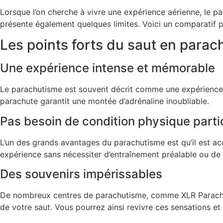
Lorsque l’on cherche à vivre une expérience aérienne, le
pa
présente également quelques limites. Voici un comparatif po
Les points forts du saut en parac
Une expérience intense et mémorable
Le
parachutisme
est souvent décrit comme une expérience à 
parachute
garantit une montée d’adrénaline inoubliable.
Pas besoin de condition physique parti
L’un des grands
avantages du parachutisme
est qu’il est a
expérience sans nécessiter d’entraînement préalable ou de co
Des souvenirs impérissables
De nombreux
centres de parachutisme
, comme XLR Parach
de votre saut
. Vous pourrez ainsi revivre ces sensations e