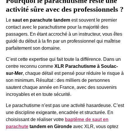
Pourquoi le parachutisme reste une
activité sûre avec des professionnels ?
Le
saut en parachute tandem
est souvent le premier
contact avec le parachutisme pour la majorité des
passagers. En étant accroché à un instructeur, vous êtes
guidé du début à la fin par un professionnel qui maîtrise
parfaitement son domaine.
C’est cette expertise qui fait toute la différence. Dans un
centre reconnu comme
XLR Parachutisme à Soulac-
sur-Mer
, chaque détail est pensé pour réduire le risque à
son minimum. Résultat : des milliers de personnes
sautent chaque année en France, avec des souvenirs
incroyables et en toute sécurité.
Le parachutisme n’est pas une activité hasardeuse. C’est
une discipline exigeante, encadrée et structurée. En
choisissant de réaliser votre
baptême de saut en
parachute
tandem en Gironde
avec XLR, vous optez