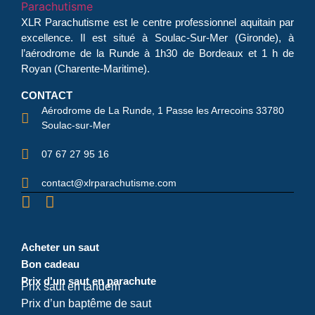
XLR Parachutisme
est le centre professionnel aquitain par
excellence. Il est situé à Soulac-Sur-Mer (Gironde), à
l’aérodrome de la Runde à 1h30 de Bordeaux et 1 h de
Royan (Charente-Maritime).
CONTACT
Aérodrome de La Runde, 1 Passe les Arrecoins 33780
Soulac-sur-Mer
07 67 27 95 16
contact@xlrparachutisme.com
Acheter un saut
Bon cadeau
Prix d'un saut en parachute
Prix saut en tandem
Prix d’un baptême de saut