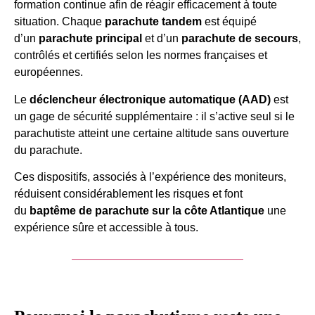
formation continue afin de réagir efficacement à toute
situation. Chaque
parachute tandem
est équipé
d’un
parachute principal
et d’un
parachute de secours
,
contrôlés et certifiés selon les normes françaises et
européennes.
Le
déclencheur électronique automatique (AAD)
est
un gage de sécurité supplémentaire : il s’active seul si le
parachutiste atteint une certaine altitude sans ouverture
du parachute.
Ces dispositifs, associés à l’expérience des moniteurs,
réduisent considérablement les risques et font
du
baptême de parachute sur la côte Atlantique
une
expérience sûre et accessible à tous.
Je veux offrir un saut en tandem