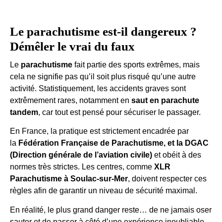
Le parachutisme est-il dangereux ?
Démêler le vrai du faux
Le
parachutisme
fait partie des sports extrêmes, mais
cela ne signifie pas qu’il soit plus risqué qu’une autre
activité. Statistiquement, les accidents graves sont
extrêmement rares, notamment en
saut en parachute
tandem
, car tout est pensé pour sécuriser le passager.
En France, la pratique est strictement encadrée par
la
Fédération Française de Parachutisme, et la DGAC
(Direction générale de l’aviation civile)
et obéit à des
normes très strictes. Les centres, comme
XLR
Parachutisme à Soulac-sur-Mer
, doivent respecter ces
règles afin de garantir un niveau de sécurité maximal.
En réalité, le plus grand danger reste… de ne jamais oser
sauter et de passer à côté d’une expérience inoubliable