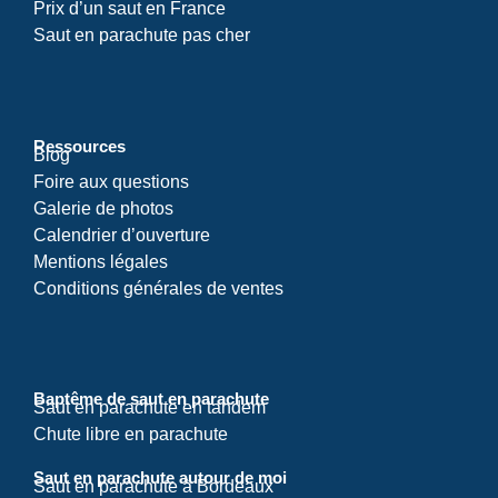
Prix d’un saut en France
Saut en parachute pas cher
Ressources
Blog
Foire aux questions
Galerie de photos
Calendrier d’ouverture
Mentions légales
Conditions générales de ventes
Baptême de saut en parachute
Saut en parachute en tandem
Chute libre en parachute
Saut en parachute autour de moi
Saut en parachute à Bordeaux